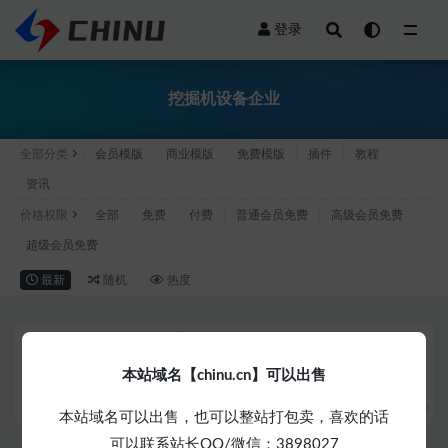
登录
全部
挖掘机设备企业
全部分类
会员模版
商业模版
免费模版
插件
教程
资讯
价格权限
全部
免费
付费
普通会员免费
高级会员免费
超级会员免费
最新
随机
热度
会员模版
免费
PBOOTCMS响应式挖掘机设备大型采矿设
本站域名【chinu.cn】可以出售
备机械类网站模板源码下载(自适应手机端)
2022年2月7日
本站域名可以出售，也可以整站打包卖，喜欢的话
可以联系站长QQ/微信：3898027