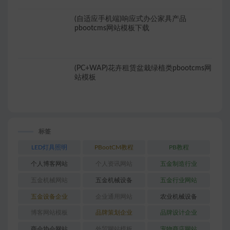
(自适应手机端)响应式办公家具产品
pbootcms网站模板下载
(PC+WAP)花卉租赁盆栽绿植类pbootcms网
站模板
标签
LED灯具照明
PBootCM教程
PB教程
个人博客网站
个人资讯网站
五金制造行业
五金机械网站
五金机械设备
五金行业网站
五金设备企业
企业通用网站
农业机械设备
博客网站模板
品牌策划企业
品牌设计企业
商会协会网站
外贸网站模板
宠物商店网站